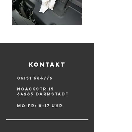
WARTUNG
Kontakt
06151 664776
NOACKSTR.15
64285 dARMSTADT
mO-FR: 8-17 UHR