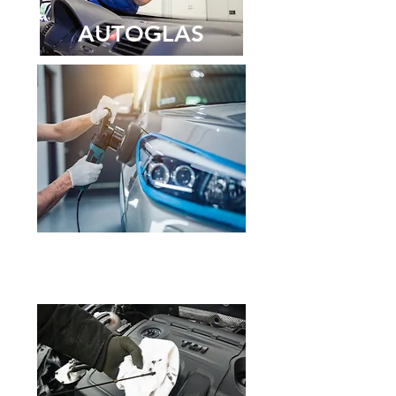
AUTOGLAS
AUTOPFLEG
E