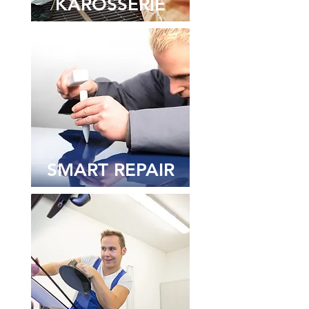
KAROSSERIE
SMART REPAIR